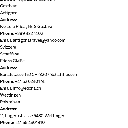
Gostivar
Antigona
Address:
Ivo Lola Ribar, Nr. 8 Gostivar
Phone:
+389 422 1402
Email:
antigonatravel@yahoo.com
Svizzera
Schaffusa
Edona GMBH
Address:
Ebnatstasse 152 CH-8207 Schaffhausen
Phone:
+41 52 6240174
Email:
info@edona.ch
Wettingen
Polyreisen
Address:
11, Lagernstrasse 5430 Wettingen
Phone:
+41 56 4301410