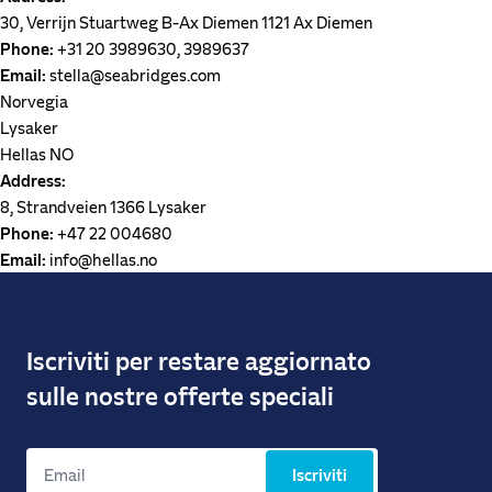
30, Verrijn Stuartweg B-Ax Diemen 1121 Ax Diemen
Phone:
+31 20 3989630, 3989637
Email:
stella@seabridges.com
Norvegia
Lysaker
Hellas NO
Address:
8, Strandveien 1366 Lysaker
Phone:
+47 22 004680
Email:
info@hellas.no
Iscriviti per restare aggiornato
sulle nostre offerte speciali
Iscriviti