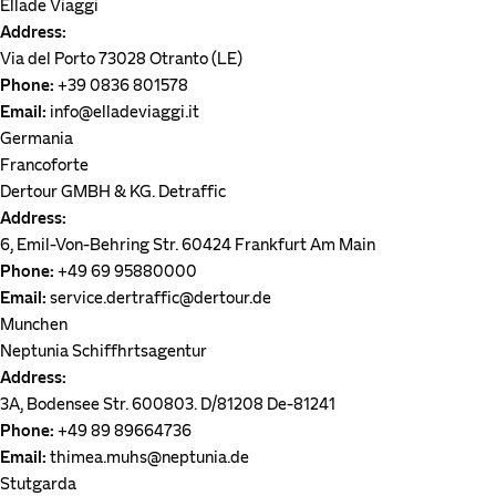
Ellade Viaggi
Address:
Via del Porto 73028 Otranto (LE)
Phone:
+39 0836 801578
Email:
info@elladeviaggi.it
Germania
Francoforte
Dertour GMBH & KG. Detraffic
Address:
6, Emil-Von-Behring Str. 60424 Frankfurt Am Main
Phone:
+49 69 95880000
Email:
service.dertraffic@dertour.de
Munchen
Neptunia Schiffhrtsagentur
Address:
3A, Bodensee Str. 600803. D/81208 De-81241
Phone:
+49 89 89664736
Email:
thimea.muhs@neptunia.de
Stutgarda