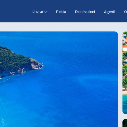
Itinerari
Flotta
Destinazioni
Agenti
O