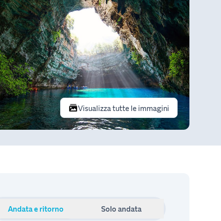
Visualizza tutte le immagini
Andata e ritorno
Solo andata