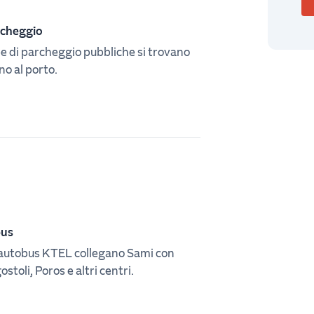
cheggio
e di parcheggio pubbliche si trovano
ino al porto.
bus
 autobus KTEL collegano Sami con
ostoli, Poros e altri centri.