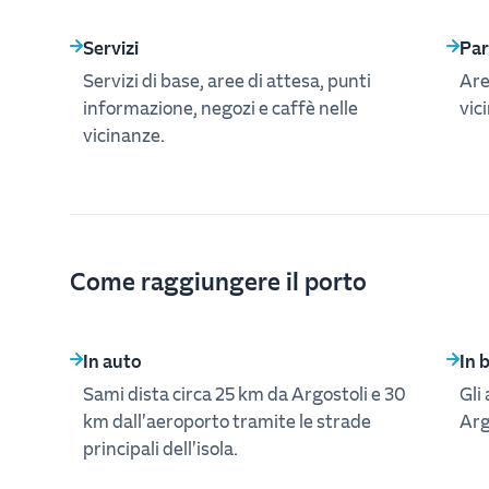
Servizi
Par
Servizi di base, aree di attesa, punti
Are
informazione, negozi e caffè nelle
vic
vicinanze.
Come raggiungere il porto
In auto
In 
Sami dista circa 25 km da Argostoli e 30
Gli
km dall'aeroporto tramite le strade
Arg
principali dell'isola.