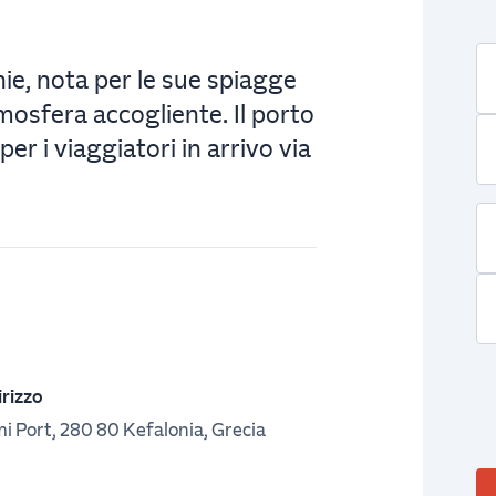
nie, nota per le sue spiagge
tmosfera accogliente. Il porto
per i viaggiatori in arrivo via
irizzo
i Port, 280 80 Kefalonia, Grecia