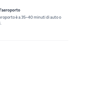
l'aeroporto
eroporto è a 35–40 minuti di auto o
.