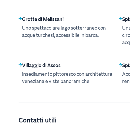
Grotte di Melissani
Spi
Uno spettacolare lago sotterraneo con
Una
acque turchesi, accessibile in barca.
cir
acq
Villaggio di Assos
Spi
Insediamento pittoresco con architettura
Acq
veneziana e viste panoramiche.
ren
Contatti utili