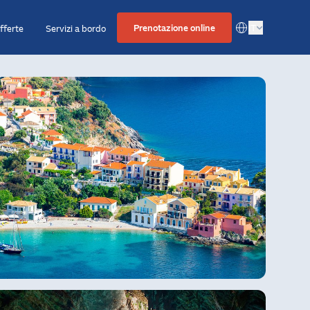
Prenotazione online
IT
fferte
Servizi a bordo