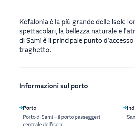
Kefalonia è la più grande delle Isole Io
spettacolari, la bellezza naturale e l'a
di Sami è il principale punto d'accesso 
traghetto.
Informazioni sul porto
Porto
Ind
Porto di Sami – il porto passeggeri
Sam
centrale dell'isola.