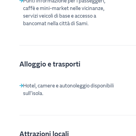
Punti informazione per i passeggeri,
caffè e mini‑market nelle vicinanze,
servizi veicoli di base e accesso a
bancomat nella città di Sami.
Alloggio e trasporti
Hotel, camere e autonoleggio disponibili
sull'isola.
Attrazioni locali