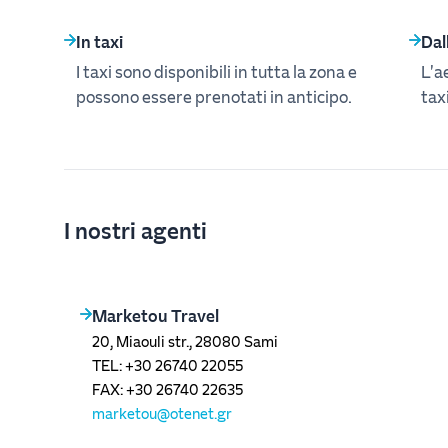
In taxi
Dal
I taxi sono disponibili in tutta la zona e
L'a
possono essere prenotati in anticipo.
taxi
I nostri agenti
Marketou Travel
20, Miaouli str., 28080 Sami
TEL: +30 26740 22055
FAX: +30 26740 22635
marketou@otenet.gr