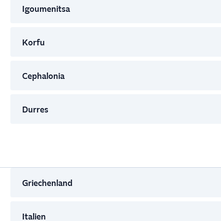
Igoumenitsa
Korfu
Cephalonia
Durres
Griechenland
Italien