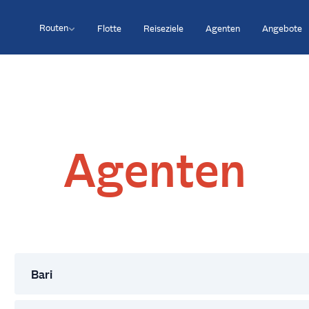
Routen
Flotte
Reiseziele
Agenten
Angebote
Agenten
Bari