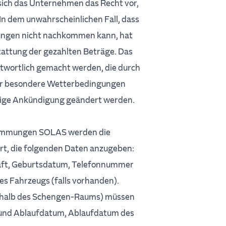
ich das Unternehmen das Recht vor,
In dem unwahrscheinlichen Fall, dass
tungen nicht nachkommen kann, hat
tattung der gezahlten Beträge. Das
twortlich gemacht werden, die durch
der besondere Wetterbedingungen
rige Ankündigung geändert werden.
stimmungen SOLAS werden die
rt, die folgenden Daten anzugeben:
aft, Geburtsdatum, Telefonnummer
es Fahrzeugs (falls vorhanden).
rhalb des Schengen-Raums) müssen
und Ablaufdatum, Ablaufdatum des