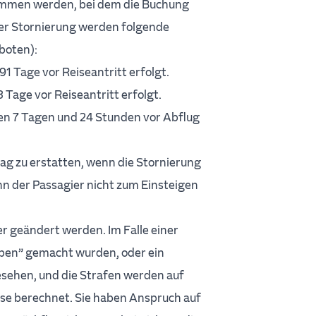
ommen werden, bei dem die Buchung
der Stornierung werden folgende
boten):
1 Tage vor Reiseantritt erfolgt.
Tage vor Reiseantritt erfolgt.
en 7 Tagen und 24 Stunden vor Abflug
rag zu erstatten, wenn die Stornierung
nn der Passagier nicht zum Einsteigen
 geändert werden. Im Falle einer
open” gemacht wurden, oder ein
sehen, und die Strafen werden auf
ise berechnet. Sie haben Anspruch auf