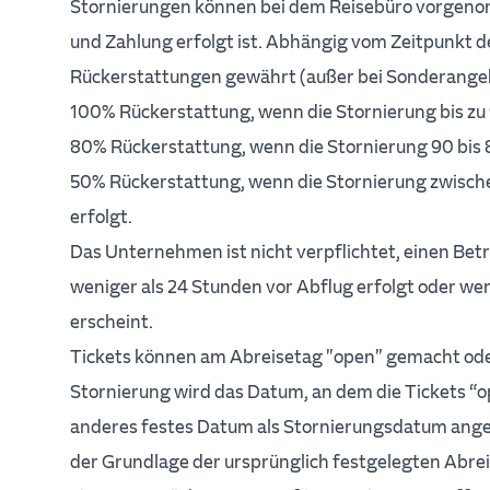
Stornierungen können bei dem Reisebüro vorgen
und Zahlung erfolgt ist. Abhängig vom Zeitpunkt 
Rückerstattungen gewährt (außer bei Sonderange
100% Rückerstattung, wenn die Stornierung bis zu 9
80% Rückerstattung, wenn die Stornierung 90 bis 8 
50% Rückerstattung, wenn die Stornierung zwisch
erfolgt.
Das Unternehmen ist nicht verpflichtet, einen Bet
weniger als 24 Stunden vor Abflug erfolgt oder we
erscheint.
Tickets können am Abreisetag "open" gemacht oder
Stornierung wird das Datum, an dem die Tickets “
anderes festes Datum als Stornierungsdatum ange
der Grundlage der ursprünglich festgelegten Abre