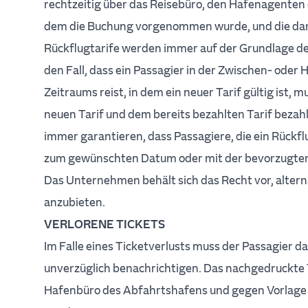
rechtzeitig über das Reisebüro, den Hafenagenten
dem die Buchung vorgenommen wurde, und die dam
Rückflugtarife werden immer auf der Grundlage d
den Fall, dass ein Passagier in der Zwischen- oder
Zeitraums reist, in dem ein neuer Tarif gültig ist, 
neuen Tarif und dem bereits bezahlten Tarif beza
immer garantieren, dass Passagiere, die ein Rückf
zum gewünschten Datum oder mit der bevorzugten
Das Unternehmen behält sich das Recht vor, alter
anzubieten.
VERLORENE TICKETS
Im Falle eines Ticketverlusts muss der Passagier 
unverzüglich benachrichtigen. Das nachgedruckte 
Hafenbüro des Abfahrtshafens und gegen Vorlage 