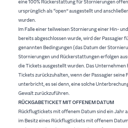
eine 100% Rückerstattung für Stornierungen offener
ursprünglich als “open” ausgestellt und anschließ
wurden.
Im Falle einer teilweisen Stornierung einer Hin- und
bereits abgeschlossen wurde, wird der Passagier f
genannten Bedingungen (das Datum der Stornierun
Stornierungen und Rückerstattungen erfolgen auss
die Tickets ausgestellt wurden. Das Unternehmen
Tickets zurückzuhalten, wenn der Passagier seine
unterbricht, es sei denn, eine solche Unterbrechung
Gewalt zurückzuführen.
RÜCKGABETICKET MIT OFFENEM DATUM
Rückflugtickets mit offenem Datum sind ein Jahr ab
im Besitz eines Rückflugtickets mit offenem Datum