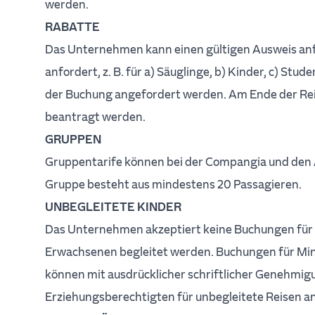
werden.
RABATTE
Das Unternehmen kann einen gültigen Ausweis anf
anfordert, z. B. für a) Säuglinge, b) Kinder, c) St
der Buchung angefordert werden. Am Ende der Re
beantragt werden.
GRUPPEN
Gruppentarife können bei der Compangia und den
Gruppe besteht aus mindestens 20 Passagieren.
UNBEGLEITETE KINDER
Das Unternehmen akzeptiert keine Buchungen für K
Erwachsenen begleitet werden. Buchungen für Min
können mit ausdrücklicher schriftlicher Genehmigu
Erziehungsberechtigten für unbegleitete Reisen