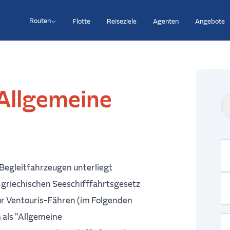
Routen
Flotte
Reiseziele
Agenten
Angebote
Allgemeine
Begleitfahrzeugen unterliegt
 griechischen Seeschifffahrtsgesetz
r Ventouris-Fähren (im Folgenden
 als "Allgemeine