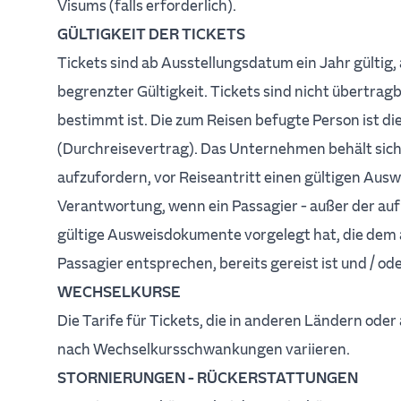
Visums (falls erforderlich).
GÜLTIGKEIT DER TICKETS
Tickets sind ab Ausstellungsdatum ein Jahr gülti
begrenzter Gültigkeit. Tickets sind nicht übertragb
bestimmt ist. Die zum Reisen befugte Person ist d
(Durchreisevertrag). Das Unternehmen behält sich
aufzufordern, vor Reiseantritt einen gültigen Aus
Verantwortung, wenn ein Passagier - außer der au
gültige Ausweisdokumente vorgelegt hat, die dem
Passagier entsprechen, bereits gereist ist und / od
WECHSELKURSE
Die Tarife für Tickets, die in anderen Ländern ode
nach Wechselkursschwankungen variieren.
STORNIERUNGEN - RÜCKERSTATTUNGEN