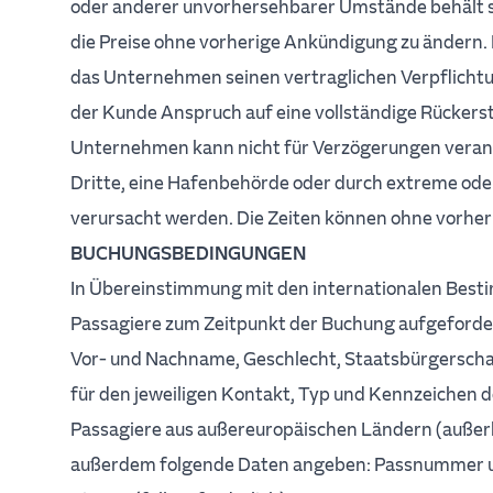
oder anderer unvorhersehbarer Umstände behält s
die Preise ohne vorherige Ankündigung zu ändern. 
das Unternehmen seinen vertraglichen Verpflich
der Kunde Anspruch auf eine vollständige Rückers
Unternehmen kann nicht für Verzögerungen veran
Dritte, eine Hafenbehörde oder durch extreme o
verursacht werden. Die Zeiten können ohne vorhe
BUCHUNGSBEDINGUNGEN
In Übereinstimmung mit den internationalen Be
Passagiere zum Zeitpunkt der Buchung aufgeforde
Vor- und Nachname, Geschlecht, Staatsbürgersch
für den jeweiligen Kontakt, Typ und Kennzeichen d
Passagiere aus außereuropäischen Ländern (auße
außerdem folgende Daten angeben: Passnummer 