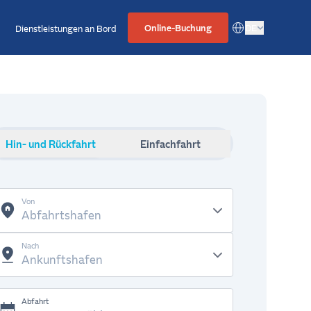
Online-Buchung
DE
Dienstleistungen an Bord
Hin- und Rückfahrt
Einfachfahrt
Von
Nach
Abfahrt