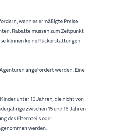
ordern, wenn es ermäßigte Preise
udenten. Rabatte müssen zum Zeitpunkt
ise können keine Rückerstattungen
 Agenturen angefordert werden. Eine
inder unter 15 Jahren, die nicht von
derjährige zwischen 15 und 18 Jahren
ng des Elternteils oder
 angenommen werden.