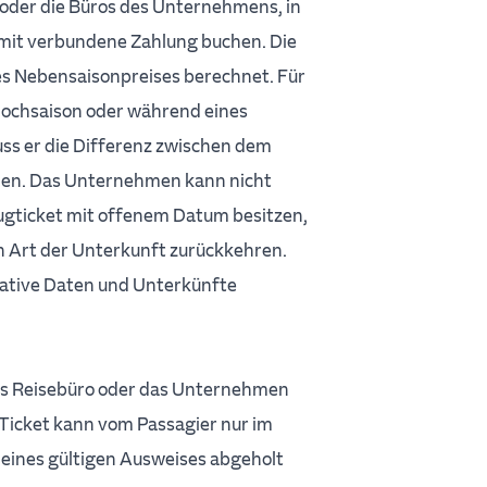
 oder die Büros des Unternehmens, in
it verbundene Zahlung buchen. Die
es Nebensaisonpreises berechnet. Für
 Hochsaison oder während eines
muss er die Differenz zwischen dem
hlen. Das Unternehmen kann nicht
lugticket mit offenem Datum besitzen,
 Art der Unterkunft zurückkehren.
native Daten und Unterkünfte
das Reisebüro oder das Unternehmen
Ticket kann vom Passagier nur im
eines gültigen Ausweises abgeholt