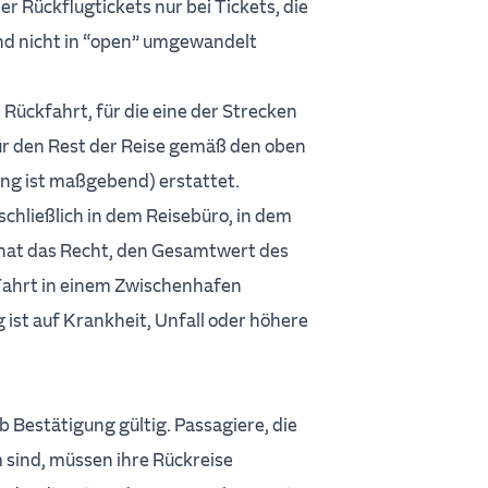
 Rückflugtickets nur bei Tickets, die
end nicht in “open” umgewandelt
 Rückfahrt, für die eine der Strecken
ür den Rest der Reise gemäß den oben
g ist maßgebend) erstattet.
chließlich in dem Reisebüro, in dem
 hat das Recht, den Gesamtwert des
 Fahrt in einem Zwischenhafen
 ist auf Krankheit, Unfall oder höhere
 Bestätigung gültig. Passagiere, die
 sind, müssen ihre Rückreise