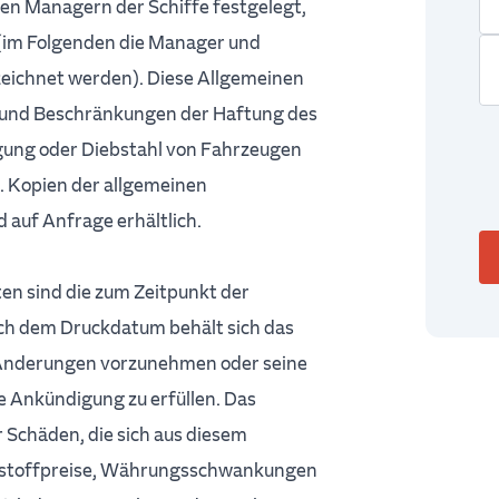
n Managern der Schiffe festgelegt,
 (im Folgenden die Manager und
eichnet werden). Diese Allgemeinen
 und Beschränkungen der Haftung des
igung oder Diebstahl von Fahrzeugen
 Kopien der allgemeinen
auf Anfrage erhältlich.
en sind die zum Zeitpunkt der
ch dem Druckdatum behält sich das
 Änderungen vorzunehmen oder seine
e Ankündigung zu erfüllen. Das
Schäden, die sich aus diesem
aftstoffpreise, Währungsschwankungen