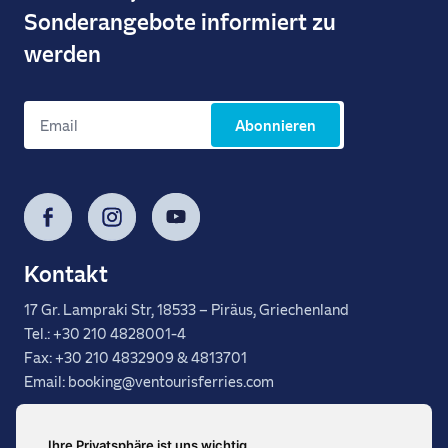
Sonderangebote informiert zu
werden
Abonnieren
Facebook
Instagram
YouTube
Kontakt
17 Gr. Lampraki Str, 18533 – Piräus, Griechenland
Tel.: +30 210 4828001-4
Fax: +30 210 4832909 & 4813701
Email: booking@ventourisferries.com
FAQ
Allgemeine Geschäftsbedingungen
Ihre Privatsphäre ist uns wichtig