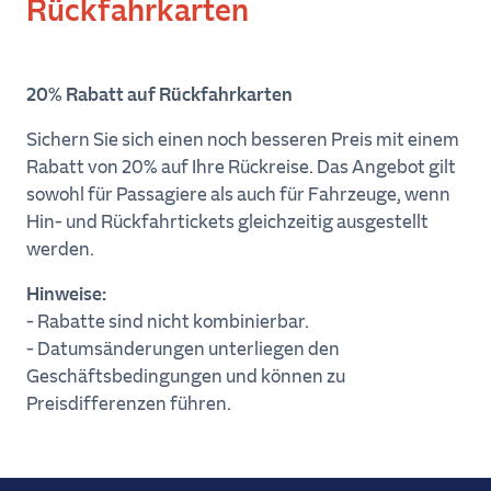
Rückfahrkarten
Abfahrt
Rückkehr
20% Rabatt auf Rückfahrkarten
Sichern Sie sich einen noch besseren Preis mit einem
Fahrzeuge
Rabatt von 20% auf Ihre Rückreise. Das Angebot gilt
sowohl für Passagiere als auch für Fahrzeuge, wenn
Hin- und Rückfahrtickets gleichzeitig ausgestellt
werden.
Jetzt
Hinweise:
buchen
- Rabatte sind nicht kombinierbar.
- Datumsänderungen unterliegen den
Geschäftsbedingungen und können zu
Preisdifferenzen führen.