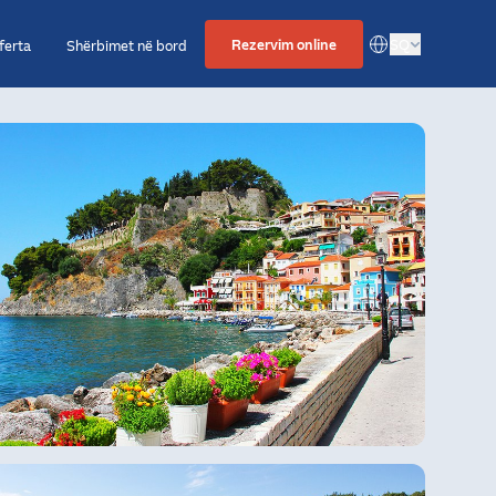
Rezervim online
SQ
ferta
Shërbimet në bord