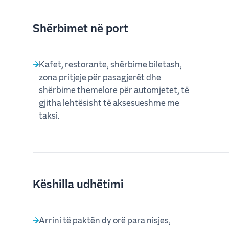
Shërbimet në port
Kafet, restorante, shërbime biletash,
zona pritjeje për pasagjerët dhe
shërbime themelore për automjetet, të
gjitha lehtësisht të aksesueshme me
taksi.
Këshilla udhëtimi
Arrini të paktën dy orë para nisjes,