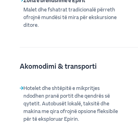
Zona e brendshme e Epirit
Malet dhe fshatrat tradicionalë përreth
ofrojnë mundësi të mira për ekskursione
ditore.
Akomodimi & transporti
Hotelet dhe shtëpitë e mikpritjes
ndodhen pranë portit dhe qendrës së
qytetit. Autobusët lokalë, taksitë dhe
makina me qira ofrojnë opsione fleksibile
për të eksploruar Epirin.