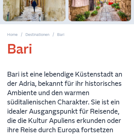
Abfahrt
Rückkehr
Home
/
Destinationen
/
Bari
Bari
Fahrzeuge
Bari ist eine lebendige Küstenstadt an
Jetzt
der Adria, bekannt für ihr historisches
buchen
Ambiente und den warmen
süditalienischen Charakter. Sie ist ein
idealer Ausgangspunkt für Reisende,
die die Kultur Apuliens erkunden oder
ihre Reise durch Europa fortsetzen