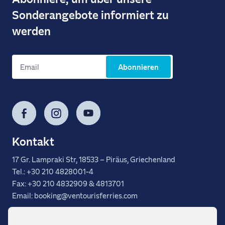
Sonderangebote informiert zu
werden
Abonnieren
Facebook
Instagram
YouTube
Kontakt
17 Gr. Lampraki Str, 18533 – Piräus, Griechenland
Tel.: +30 210 4828001-4
Fax: +30 210 4832909 & 4813701
Email: booking@ventourisferries.com
FAQ