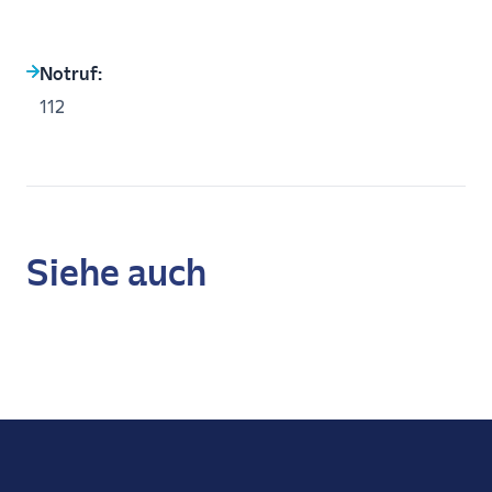
Notruf:
112
Siehe auch
Erfahre mehr
BARI