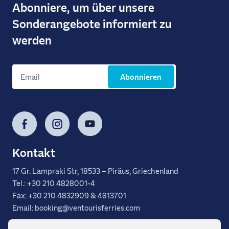
Abonniere, um über unsere
Sonderangebote informiert zu
werden
Abonnieren
Facebook
Instagram
YouTube
Kontakt
17 Gr. Lampraki Str, 18533 – Piräus, Griechenland
Tel.: +30 210 4828001-4
Fax: +30 210 4832909 & 4813701
Email: booking@ventourisferries.com
FAQ