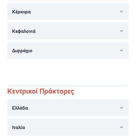
Κέρκυρα
Επιστροφή
Κεφαλονιά
Οχήματα
Δυρράχιο
Κάνε
κράτηση
Κεντρικοί Πράκτορες
Ελλάδα
Ιταλία