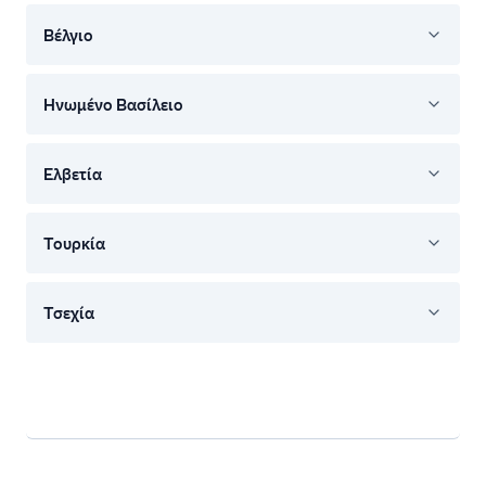
Βέλγιο
Ηνωμένο Βασίλειο
Ελβετία
Τουρκία
Τσεχία